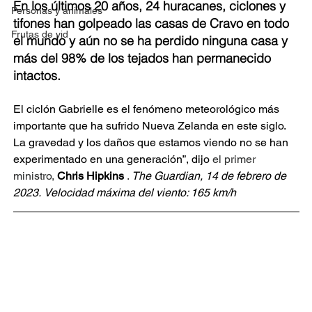
En los últimos 20 años, 24 huracanes, ciclones y 
Personas y animales
tifones han golpeado las casas de Cravo en todo 
Frutas de vid
el mundo y aún no se ha perdido ninguna casa y 
más del 98% de los tejados han permanecido 
intactos.
El ciclón Gabrielle es el fenómeno meteorológico más 
importante que ha sufrido Nueva Zelanda en este siglo. 
La gravedad y los daños que estamos viendo no se han 
experimentado en una generación”,
dijo
 el primer 
ministro, 
Chris Hipkins
 . 
The Guardian, 14 de febrero de 
2023.
Velocidad máxima del viento: 165 km/h