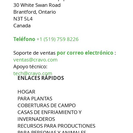
30 White Swan Road
Brantford, Ontario
N3T 5L4
Canada
Teléfono
+1 (519) 759 8226
Soporte de ventas
por correo electrónico
:
ventas@cravo.com
Apoyo técnico:
tech@cravo.com
ENLACES RÁPIDOS
HOGAR
PARA PLANTAS
COBERTURAS DE CAMPO
CASAS DE ENFRIAMIENTO Y
INVERNADEROS
RECURSOS PARA PRODUCTIONES
PARA PERSONAS Y ANIMALES