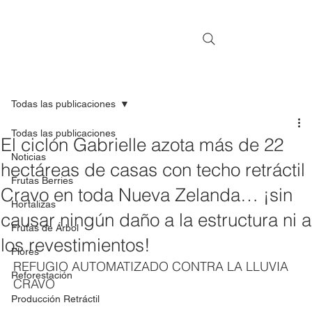
Todas las publicaciones
Todas las publicaciones
El ciclón Gabrielle azota más de 22
Noticias
hectáreas de casas con techo retráctil
Frutas Berries
Cravo en toda Nueva Zelanda… ¡sin
Hortalizas
causar ningún daño a la estructura ni a
Frutas de Árbol
los revestimientos!
Flores
REFUGIO AUTOMATIZADO CONTRA LA LLUVIA 
Reforestación
CRAVO
Producción Retráctil