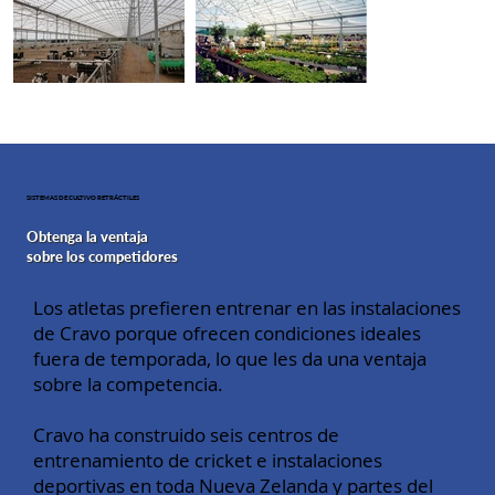
SISTEMAS DE CULTIVO RETRÁCTILES
Obtenga la ventaja
sobre los competidores
Los atletas prefieren entrenar en las instalaciones
de Cravo porque ofrecen condiciones ideales
fuera de temporada, lo que les da una ventaja
sobre la competencia.
Cravo ha construido seis centros de
entrenamiento de cricket e instalaciones
deportivas en toda Nueva Zelanda y partes del