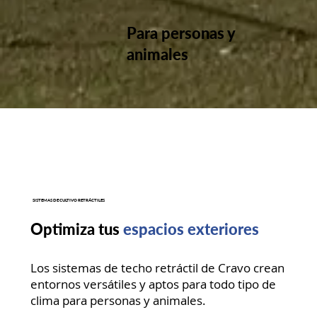
Para personas y
animales
SISTEMAS DE CULTIVO RETRÁCTILES
Optimiza tus
espacios exteriores
Los sistemas de techo retráctil de Cravo crean
entornos versátiles y aptos para todo tipo de
clima para personas y animales.