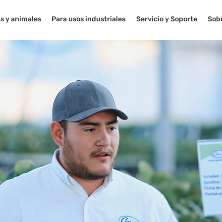
s y animales
Para usos industriales
Servicio y Soporte
Sob