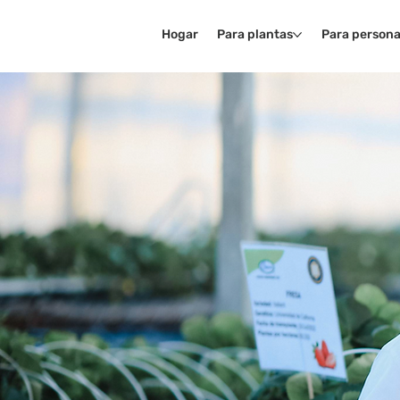
Hogar
Para plantas
Para persona