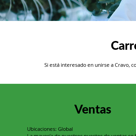
Carr
Si está interesado en unirse a Cravo, c
Ventas
Ubicaciones: Global
La mayoría de nuestros puestos de ventas se 