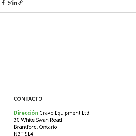
CONTACTO
Dirección
Cravo Equipment Ltd.
30 White Swan Road
Brantford, Ontario
N3T 5L4