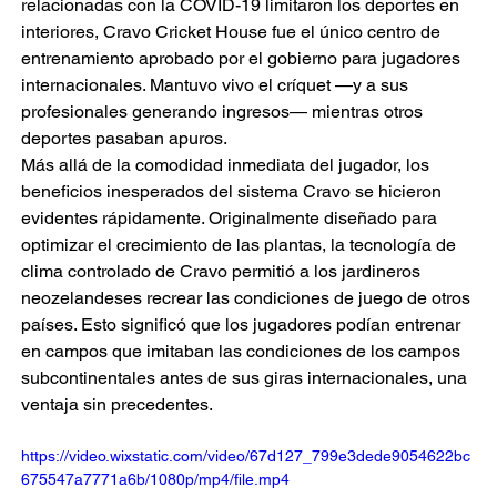
relacionadas con la COVID-19 limitaron los deportes en 
interiores, Cravo Cricket House fue el único centro de 
entrenamiento aprobado por el gobierno para jugadores 
internacionales. Mantuvo vivo el críquet —y a sus 
profesionales generando ingresos— mientras otros 
deportes pasaban apuros.
Más allá de la comodidad inmediata del jugador, los 
beneficios inesperados del sistema Cravo se hicieron 
evidentes rápidamente. Originalmente diseñado para 
optimizar el crecimiento de las plantas, la tecnología de 
clima controlado de Cravo permitió a los jardineros 
neozelandeses recrear las condiciones de juego de otros 
países. Esto significó que los jugadores podían entrenar 
en campos que imitaban las condiciones de los campos 
subcontinentales antes de sus giras internacionales, una 
ventaja sin precedentes.
https://video.wixstatic.com/video/67d127_799e3dede9054622bc
675547a7771a6b/1080p/mp4/file.mp4