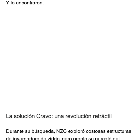
Y lo encontraron.
La solución Cravo: una revolución retráctil
Durante su búsqueda, NZC exploró costosas estructuras 
de invernadero de vidrio, pero pronto se percató del 