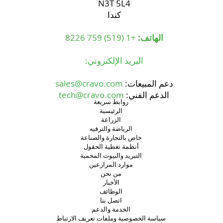
N3T 5L4
كندا
الهاتف:
+1 (519) 759 8226
البريد الإلكتروني:
دعم المبيعات:
sales@cravo.com
الدعم الفني:
tech@cravo.com
روابط سريعة
الرئيسية
الزراعة
الرياضة والترفيه
خاص بالتجارة والصناعة
أنظمة تغطية الحقول
التبريد والبيوت المحمية
موارد المزارعين
من نحن
الأخبار
الوظائف
اتصل بنا
الخدمة والدعم
سياسة الخصوصية وملفات تعريف الارتباط