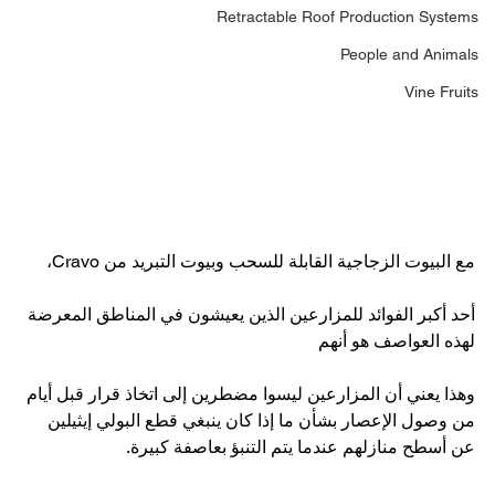
Retractable Roof Production Systems
People and Animals
Vine Fruits
مع البيوت الزجاجية القابلة للسحب وبيوت التبريد من Cravo،
أحد أكبر الفوائد للمزارعين الذين يعيشون في المناطق المعرضة 
لهذه العواصف هو أنهم
وهذا يعني أن المزارعين ليسوا مضطرين إلى اتخاذ قرار قبل أيام 
من وصول الإعصار بشأن ما إذا كان ينبغي قطع البولي إيثيلين 
عن أسطح منازلهم عندما يتم التنبؤ بعاصفة كبيرة.