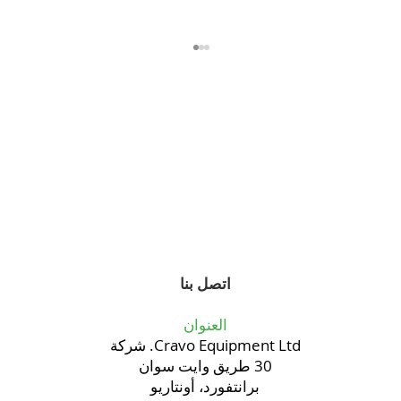
أي نظام لتجفيف ألياف جوز الهند يحقق عائدًا
أفضل على الاستثمار؟
اتصل بنا
العنوان
Cravo Equipment Ltd. شركة
30 طريق وايت سوان
برانتفورد، أونتاريو