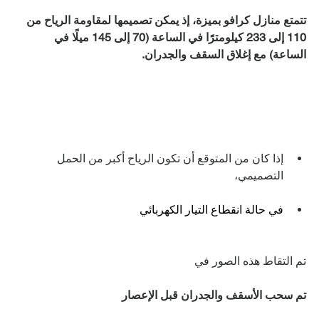
تتمتع منازل كرافو بميزة، إذ يمكن تصميمها لمقاومة الرياح من 
110 إلى 233 كيلومترًا في الساعة (70 إلى 145 ميلًا في 
الساعة) مع إغلاق السقف والجدران.
إذا كان من المتوقع أن تكون الرياح أكبر من الحمل 
التصميمي، 
في حالة انقطاع التيار الكهربائي
تم التقاط هذه الصور في
تم سحب الأسقف والجدران قبل الإعصار