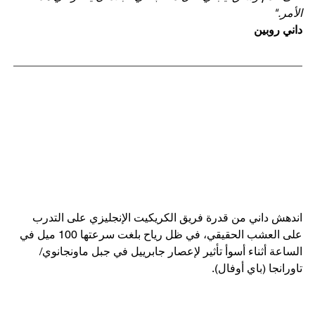
الأمر."
داني روبين
اندهش داني من قدرة فريق الكريكيت الإنجليزي على التدرب 
على العشب الحقيقي، في ظل رياح بلغت سرعتها 100 ميل في 
الساعة أثناء أسوأ تأثير لإعصار جابرييل في جبل ماونجانوي/
تاورانجا (باي أوفال).