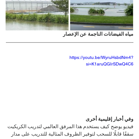
مياه الفيضانات الناجمة عن الإعصار
https://youtu.be/WyruHsbdNm4?
si=K1aruQGIrSDwQ4C6
وفي أخبار إقليمية أخرى
فيديو يوضح كيف يستخدم هذا المرفق العالمي لتدريب الكريكيت 
سقفًا قابلًا للسحب لتوفير الظروف المثالية للتدريب على مدار 