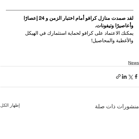
لقد صمدت منازل كرافو أمام اختبار الزمن و 24 إعصارًا 
وأعاصيرًا وتيفونات.
يمكنك الاعتماد على كرافو لحماية استثمارك في الهيكل 
والأغطية والمحاصيل!
New
إظهار الكل
نشورات ذات صلة