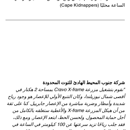
الساعة محليًا (Cape Kidnappers)
شركة جنوب المحيط الهادئ للتوت المحدودة
"نقوم بتشغيل مزرعة Cravo X-frame بمساحة 2 هكتار في 
أقصى شمال نيوزيلندا، وكان التتبع الأولي للإعصار هو وجود رياح 
شديدة وأمطار وضربة مباشرة من الإعصار جابرييل. كنا على ثقة 
من أن هيكل المزرعة X-frame والأغطية ستغلقه بالكامل من 
أجل حماية المحصول. ولحسن الحظ، ابتعد الإعصار. ومع ذلك، 
فقد جلب رياحًا تزيد سرعتها عن 100 كيلومتر في الساعة في 