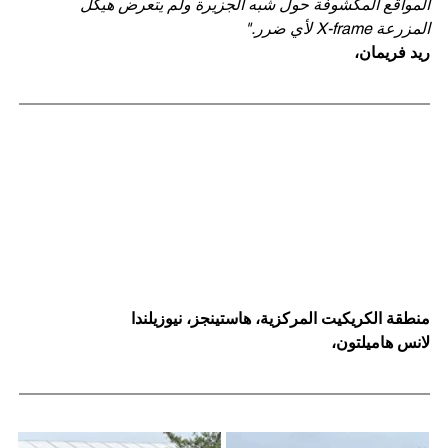
المواقع المكشوفة حول شبه الجزيرة ولم يتعرض هيكل 
المزرعة X-frame لأي ضرر."
ريد فريمان،
منطقة الكريكيت المركزية، هاستينجز، نيوزيلندا
لانس هاميلتون،