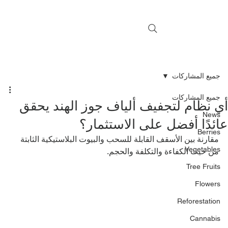
جميع المشاركات
جميع المشاركات
ي نظام لتجفيف ألياف جوز الهند يحقق
News
ائدًا أفضل على الاستثمار؟
Berries
مقارنة بين الأسقف القابلة للسحب والبيوت البلاستيكية الثابتة 
Vegetables
من حيث الكفاءة والتكلفة والحجم.
Tree Fruits
Flowers
Reforestation
Cannabis