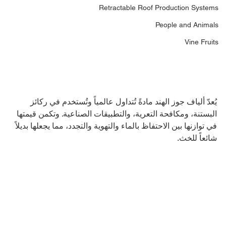
Retractable Roof Production Systems
People and Animals
Vine Fruits
يُعدّ ألياف جوز الهند مادةً تُتداول عالمياً وتُستخدم في ركائز 
البستنة، ومكافحة التعرية، والتطبيقات الصناعية. وتكمن قيمتها 
في توازنها بين الاحتفاظ بالماء والتهوية والتجدد، مما يجعلها بديلاً 
شائعاً للخث.