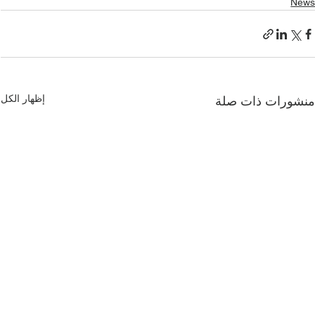
New
إظهار الكل
نشورات ذات صلة